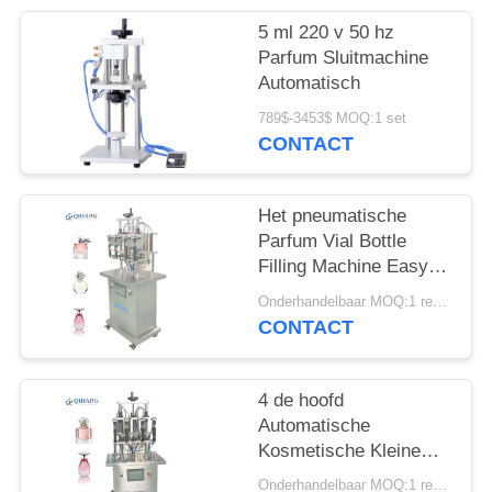
PRIVACY
POLICY
5 ml 220 v 50 hz
Parfum Sluitmachine
Automatisch
789$-3453$ MOQ:1 set
CONTACT
Het pneumatische
Parfum Vial Bottle
Filling Machine Easy
van Keulen om te
Onderhandelbaar MOQ:1 reeks
werken
CONTACT
4 de hoofd
Automatische
Kosmetische Kleine
Vloeibare Vuller van de
Onderhandelbaar MOQ:1 reeks