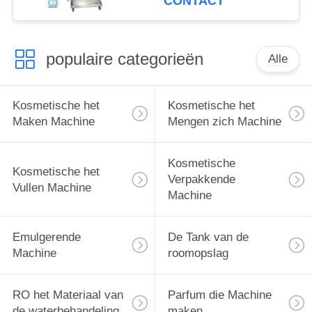
CONTACT
populaire categorieën
Alle
Kosmetische het
Kosmetische het
Maken Machine
Mengen zich Machine
Kosmetische
Kosmetische het
Verpakkende
Vullen Machine
Machine
Emulgerende
De Tank van de
Machine
roomopslag
RO het Materiaal van
Parfum die Machine
de waterbehandeling
maken