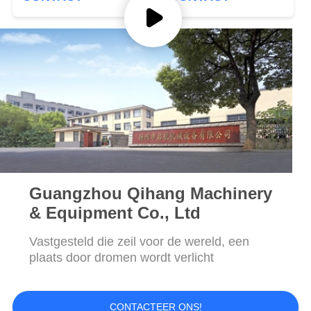
PRIVACY
POLICY
Guangzhou Qihang Machinery
& Equipment Co., Ltd
Vastgesteld die zeil voor de wereld, een
plaats door dromen wordt verlicht
CONTACTEER ONS!