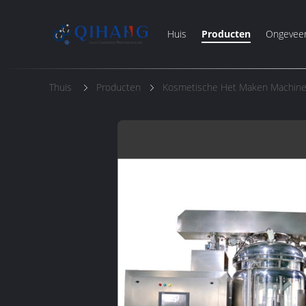
Huis
Producten
Ongevee
Thuis
Producten
Kosmetische Het Maken Machin