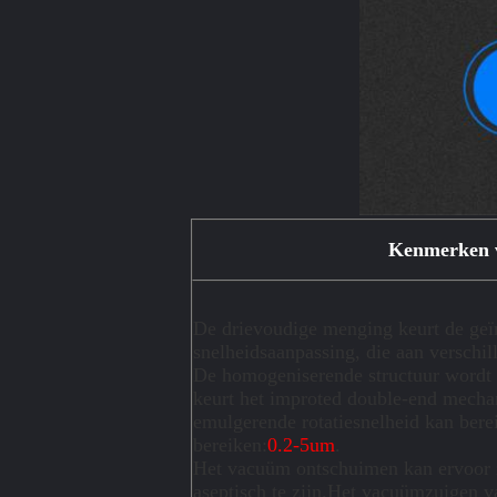
Kenmerken 
De drievoudige menging keurt de ge
snelheidsaanpassing, die aan verschi
De homogeniserende structuur wordt
keurt het improted double-end mecha
emulgerende rotatiesnelheid kan bere
bereiken:
0.2-5um
.
Het vacuüm ontschuimen kan ervoor z
aseptisch te zijn.Het vacuümzuigen 