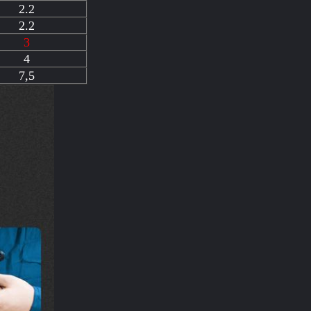
2.2
2.2
3
4
7,5