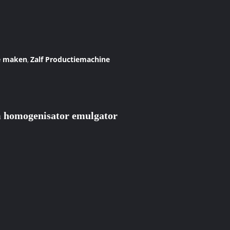
e maken
Zalf Productiemachine
,
 homogenisator emulgator