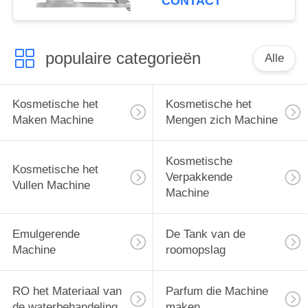
CONTACT
populaire categorieën
Alle
Kosmetische het
Kosmetische het
Maken Machine
Mengen zich Machine
Kosmetische
Kosmetische het
Verpakkende
Vullen Machine
Machine
Emulgerende
De Tank van de
Machine
roomopslag
RO het Materiaal van
Parfum die Machine
de waterbehandeling
maken