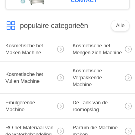
CONTACT
populaire categorieën
Alle
Kosmetische het
Kosmetische het
Maken Machine
Mengen zich Machine
Kosmetische
Kosmetische het
Verpakkende
Vullen Machine
Machine
Emulgerende
De Tank van de
Machine
roomopslag
RO het Materiaal van
Parfum die Machine
de waterbehandeling
maken