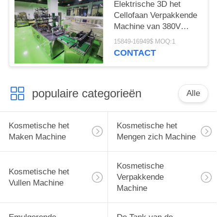
Elektrische 3D het
Cellofaan Verpakkende
Machine van 380V
50Hz
15849-16949$ MOQ:1
CONTACT
populaire categorieën
Alle
Kosmetische het
Kosmetische het
Maken Machine
Mengen zich Machine
Kosmetische
Kosmetische het
Verpakkende
Vullen Machine
Machine