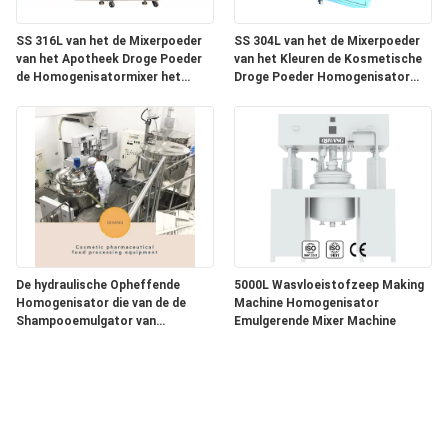
SS 316L van het de Mixerpoeder
SS 304L van het de Mixerpoeder
van het Apotheek Droge Poeder
van het Kleuren de Kosmetische
de Homogenisatormixer het
Droge Poeder Homogenisator
Mengen zich Machine
Recentste Modelmixer mixer
De hydraulische Opheffende
5000L Wasvloeistofzeep Making
Homogenisator die van de de
Machine Homogenisator
Shampooemulgator van
Emulgerende Mixer Machine
Systeemschoonheidsmiddelen
Tank mengen maakt Uw
Schoonheidsmiddelen