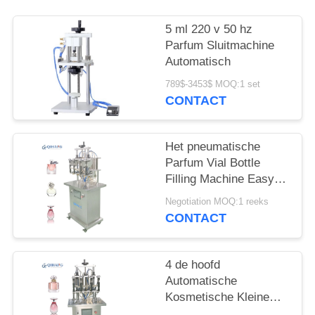
5 ml 220 v 50 hz
Parfum Sluitmachine
Automatisch
789$-3453$ MOQ:1 set
CONTACT
Het pneumatische
Parfum Vial Bottle
Filling Machine Easy
van Keulen om te
Negotiation MOQ:1 reeks
werken
CONTACT
4 de hoofd
Automatische
Kosmetische Kleine
Vloeibare Vuller van de