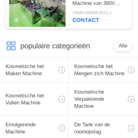
Machine van 380V
50Hz
15849-16949$ MOQ:1
CONTACT
populaire categorieën
Alle
Kosmetische het
Kosmetische het
Maken Machine
Mengen zich Machine
Kosmetische
Kosmetische het
Verpakkende
Vullen Machine
Machine
Emulgerende
De Tank van de
Machine
roomopslag