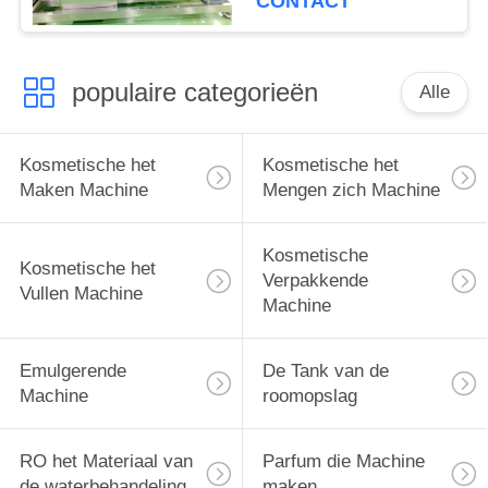
CONTACT
Productiemateriaal
populaire categorieën
Alle
Kosmetische het
Kosmetische het
Maken Machine
Mengen zich Machine
Kosmetische
Kosmetische het
Verpakkende
Vullen Machine
Machine
Emulgerende
De Tank van de
Machine
roomopslag
RO het Materiaal van
Parfum die Machine
de waterbehandeling
maken