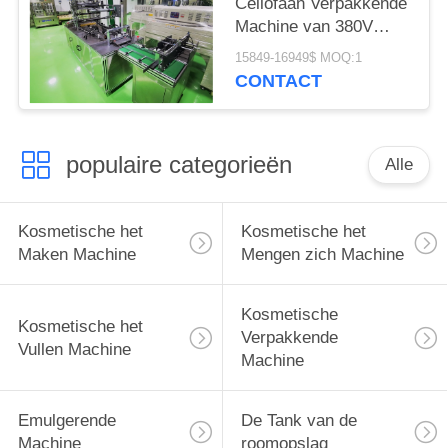
Cellofaan Verpakkende
Machine van 380V
50Hz
15849-16949$ MOQ:1
CONTACT
populaire categorieën
Alle
Kosmetische het
Kosmetische het
Maken Machine
Mengen zich Machine
Kosmetische
Kosmetische het
Verpakkende
Vullen Machine
Machine
Emulgerende
De Tank van de
Machine
roomopslag