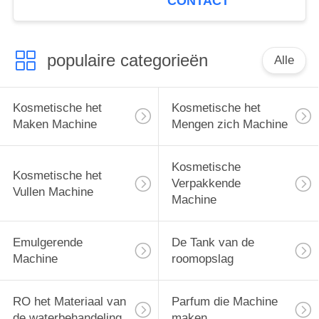
CONTACT
Emulgerende Machine
pneumatische
populaire categorieën
Alle
Kosmetische het
Kosmetische het
Maken Machine
Mengen zich Machine
Kosmetische
Kosmetische het
Verpakkende
Vullen Machine
Machine
Emulgerende
De Tank van de
Machine
roomopslag
RO het Materiaal van
Parfum die Machine
de waterbehandeling
maken