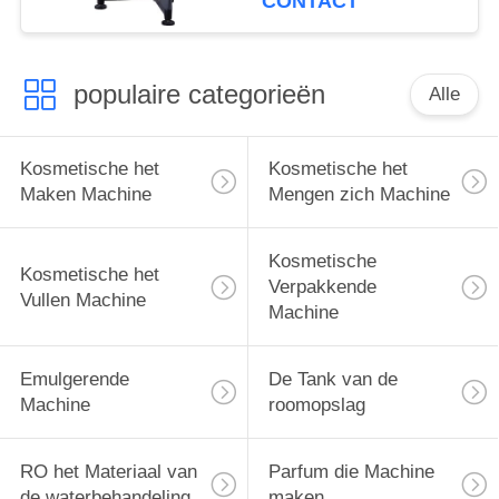
CONTACT
populaire categorieën
Alle
Kosmetische het
Kosmetische het
Maken Machine
Mengen zich Machine
Kosmetische
Kosmetische het
Verpakkende
Vullen Machine
Machine
Emulgerende
De Tank van de
Machine
roomopslag
RO het Materiaal van
Parfum die Machine
de waterbehandeling
maken