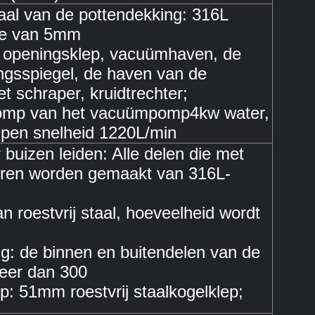
aal van de pottendekking: 316L
ikte van 5mm
openingsklep, vacuümhaven, de
gsspiegel, de haven van de
 schraper, kruidtrechter;
omp van het vacuümpomp4kw water,
pen snelheid 1220L/min
 buizen leiden: Alle delen die met
eren worden gemaakt van 316L-
 roestvrij staal, hoeveelheid wordt
g: de binnen en buitendelen van de
meer dan 300
p: 51mm roestvrij staalkogelklep;