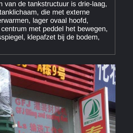
 van de tankstructuur is drie-laag,
anklichaam, die met externe
erwarmen, lager ovaal hoofd,
t centrum met peddel het bewegen,
spiegel, klepafzet bij de bodem,