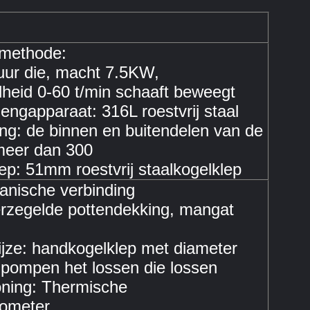
methode:
ur die, macht 7.5KW,
heid 0-60 t/min schaaft beweegt
engapparaat: 316L roestvrij staal
ng: de binnen en buitendelen van de
 meer dan 300
ep: 51mm roestvrij staalkogelklep
anische verbinding
rzegelde pottendekking, mangat
ijze: handkogelklep met diameter
pompen het lossen die lossen
ning: Thermische
ometer