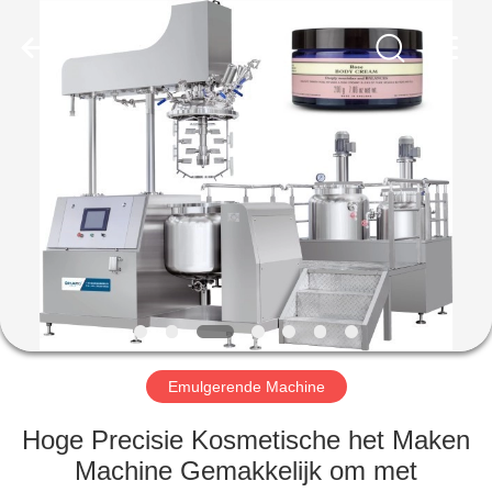
Maken
Machine
Leverancier.
Copyright
©
2020
-
2023
HUIS
cosmetic-
makingmachine.com.
All
Rights
Reserved.
PRODUCTEN
ONGEVEER
ONS
FABRIEKSREIS
Emulgerende Machine
KWALITEITSCONTROLE
Hoge Precisie Kosmetische het Maken
Machine Gemakkelijk om met