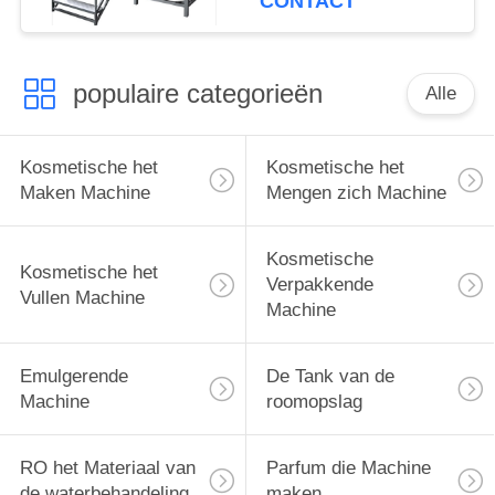
CONTACT
Emulgerende Machine
pneumatische
populaire categorieën
Alle
Kosmetische het
Kosmetische het
Maken Machine
Mengen zich Machine
Kosmetische
Kosmetische het
Verpakkende
Vullen Machine
Machine
Emulgerende
De Tank van de
Machine
roomopslag
RO het Materiaal van
Parfum die Machine
de waterbehandeling
maken