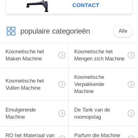
Ce/van ISO van Mxing
CONTACT
populaire categorieën
Alle
Kosmetische het
Kosmetische het
Maken Machine
Mengen zich Machine
Kosmetische
Kosmetische het
Verpakkende
Vullen Machine
Machine
Emulgerende
De Tank van de
Machine
roomopslag
RO het Materiaal van
Parfum die Machine