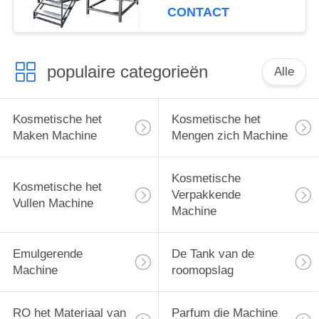
Homogenisator
CONTACT
Emulgerende Machine
pneumatische
populaire categorieën
Alle
Kosmetische het
Kosmetische het
Maken Machine
Mengen zich Machine
Kosmetische
Kosmetische het
Verpakkende
Vullen Machine
Machine
Emulgerende
De Tank van de
Machine
roomopslag
RO het Materiaal van
Parfum die Machine