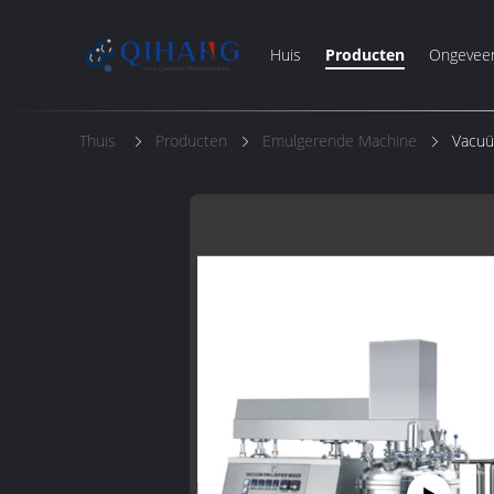
Huis
Producten
Ongevee
Thuis
Producten
Emulgerende Machine
Vacuü