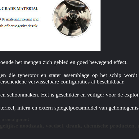
oende het mengen zich gebied en goed bewegend effect.
gen die typerotor en stater assemblage op het schip wordt
verscheidene verwisselbare configuraties at beschikbaar.
 en schoonmaken. Het is geschikter en veiliger voor de exploi
rieel, intern en extern spiegelpoetsmiddel van gehomogenis
:
ie emulgeren
gelijkse noodzaak, voedsel, drank, chemische producten, 