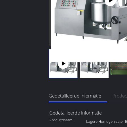
Gedetailleerde Informatie
Produc
Gedetailleerde Informatie
Productnaam:
Lagere Homogenisator 