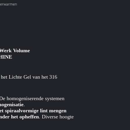
 Verwarmen
 Werk Volume
HINE
het Lichte Gel van het 316
. De homogeniserende systemen
mogenisatie
.
et spiraalvormige lint mengen
inder het opheffen
. Diverse hoogte