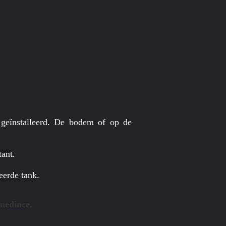
 geïnstalleerd. De bodem of op de
tant.
eerde tank.
medince.