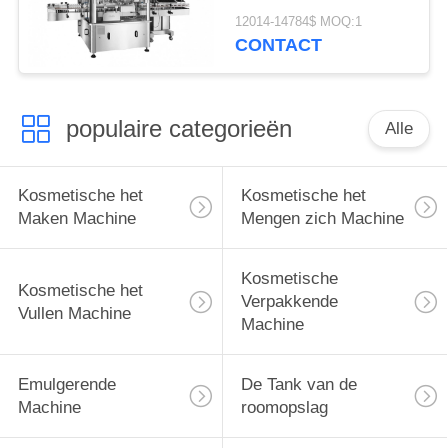
Kosmetische het
12014-14784$ MOQ:1
Afdekken
CONTACT
Automatische Machine
populaire categorieën
Alle
Kosmetische het
Kosmetische het
Maken Machine
Mengen zich Machine
Kosmetische
Kosmetische het
Verpakkende
Vullen Machine
Machine
Emulgerende
De Tank van de
Machine
roomopslag